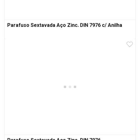
Parafuso Sextavada Aço Zinc. DIN 7976 c/ Anilha