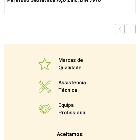
Parafuso Sextavada Aço Zinc. DIN 7976
Marcas de
Qualidade
Assistência
Técnica
Equipa
Profissional
Aceitamos: