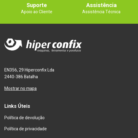
Suporte
Assistência
Apoio ao Cliente
Assistência Técnica
EN356, 29 Hiperconfix Lda
2440-386 Batalha
Mostrar no mapa
Links Úteis
Política de devolução
Política de privacidade