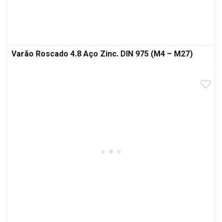
Varão Roscado 4.8 Aço Zinc. DIN 975 (M4 – M27)