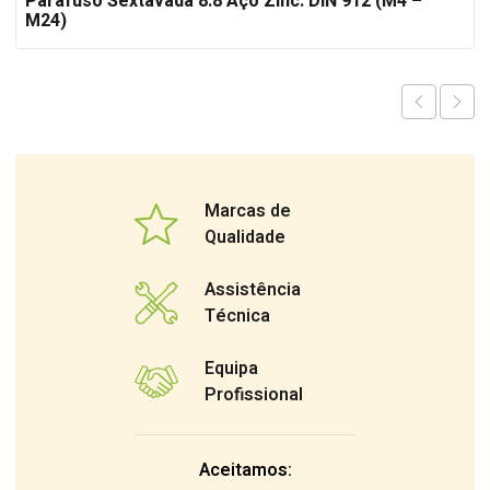
Parafuso Sextavada 8.8 Aço Zinc. DIN 912 (M4 –
M24)
Marcas de
Qualidade
Assistência
Técnica
Equipa
Profissional
Aceitamos: