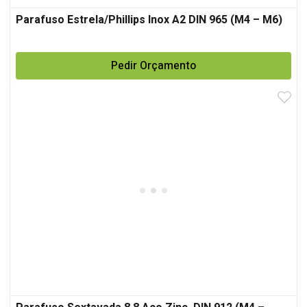
Parafuso Estrela/Phillips Inox A2 DIN 965 (M4 – M6)
Pedir Orçamento