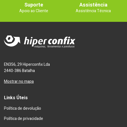
Suporte
Assistência
Apoio ao Cliente
Assistência Técnica
EN356, 29 Hiperconfix Lda
2440-386 Batalha
Mostrar no mapa
Links Úteis
Política de devolução
Política de privacidade