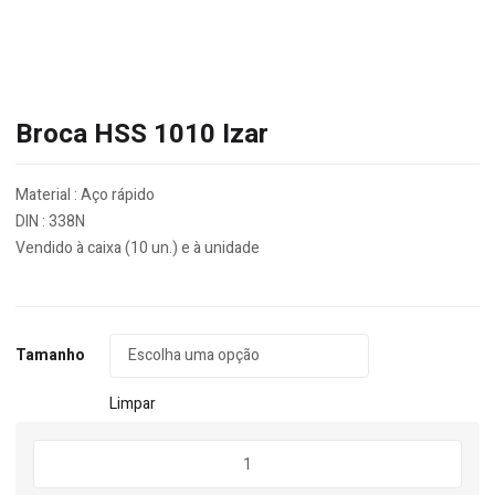
Broca HSS 1010 Izar
Material : Aço rápido
DIN : 338N
Vendido à caixa (10 un.) e à unidade
Tamanho
Limpar
Quantidade
de