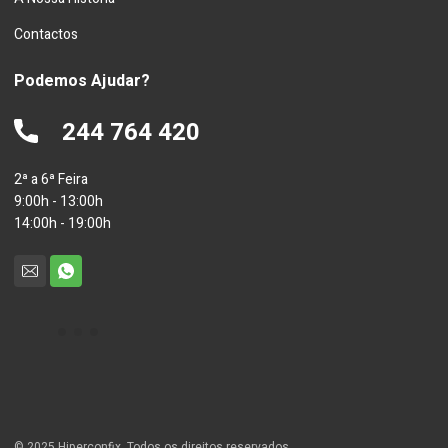
Contactos
Podemos Ajudar?
244 764 420
2ª a 6ª Feira
9:00h - 13:00h
14:00h - 19:00h
© 2025 Hiperconfix. Todos os direitos reservados.