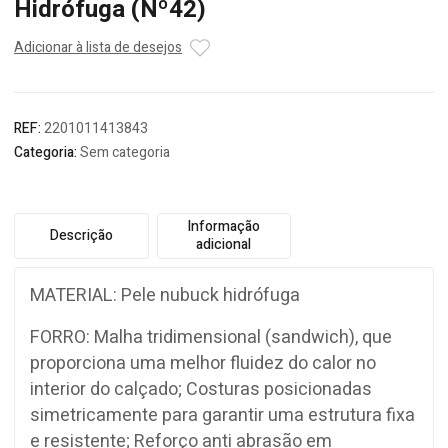
Hidrófuga (Nº42)
Adicionar à lista de desejos
REF:
2201011413843
Categoria:
Sem categoria
Informação
Descrição
adicional
MATERIAL: Pele nubuck hidrófuga
FORRO: Malha tridimensional (sandwich), que
proporciona uma melhor fluidez do calor no
interior do calçado; Costuras posicionadas
simetricamente para garantir uma estrutura fixa
e resistente; Reforço anti abrasão em