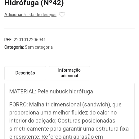
Hidrófuga (Nº42)
Adicionar à lista de desejos
REF:
2201012206941
Categoria:
Sem categoria
Informação
Descrição
adicional
MATERIAL: Pele nubuck hidrófuga
FORRO: Malha tridimensional (sandwich), que
proporciona uma melhor fluidez do calor no
interior do calçado; Costuras posicionadas
simetricamente para garantir uma estrutura fixa
e resistente; Reforço anti abrasão em