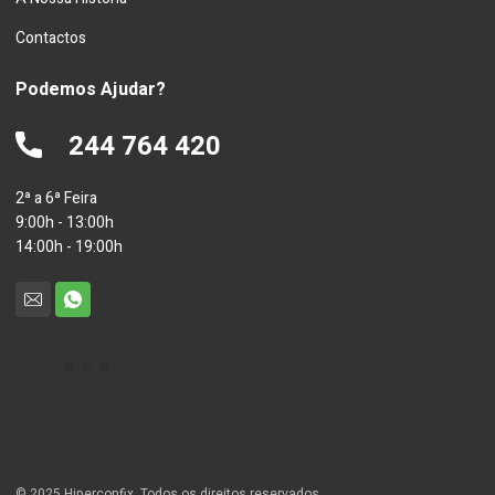
Contactos
Podemos Ajudar?
244 764 420
2ª a 6ª Feira
9:00h - 13:00h
14:00h - 19:00h
© 2025 Hiperconfix. Todos os direitos reservados.