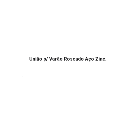
União p/ Varão Roscado Aço Zinc.