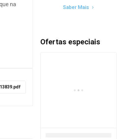
oque na
Saber Mais
Ofertas especiais
413839.pdf