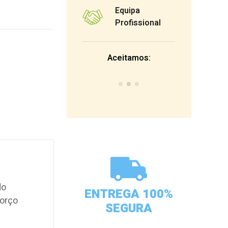
Equipa
Profissional
Aceitamos:
do
ENTREGA 100%
forço
SEGURA