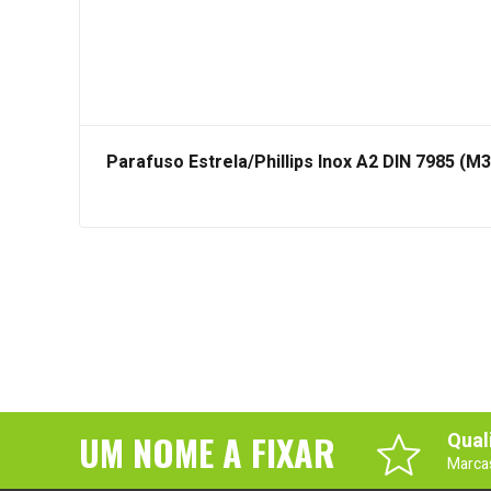
Parafuso Estrela/Phillips Inox A2 DIN 7985 (M
UM NOME A FIXAR
Qual
Marca