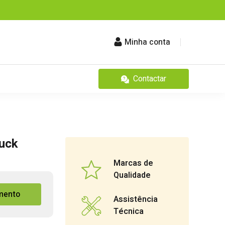
Minha conta
Contactar
buck
Marcas de
Qualidade
mento
Assistência
Técnica