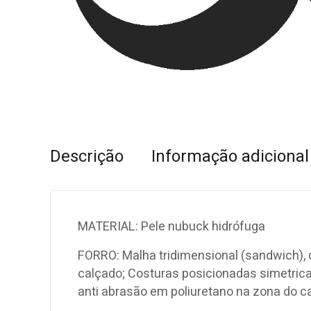
Descrição
Informação adicional
MATERIAL: Pele nubuck hidrófuga
FORRO: Malha tridimensional (sandwich), q
calçado; Costuras posicionadas simetricam
anti abrasão em poliuretano na zona do c