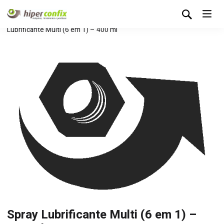
Início
Loja Hipertintas
Sem categoria
Spray
Lubrificante Multi (6 em 1) – 400 ml
Spray Lubrificante Multi (6 em 1) –