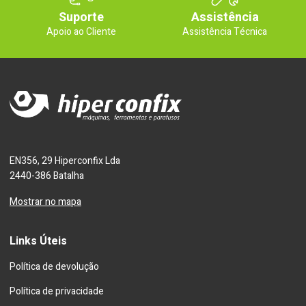
Suporte
Assistência
Apoio ao Cliente
Assistência Técnica
EN356, 29 Hiperconfix Lda
2440-386 Batalha
Mostrar no mapa
Links Úteis
Política de devolução
Política de privacidade