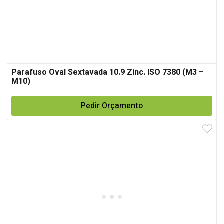
Parafuso Oval Sextavada 10.9 Zinc. ISO 7380 (M3 –
M10)
Pedir Orçamento