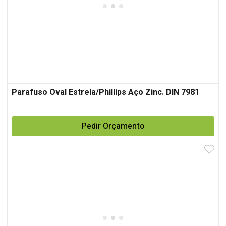
Parafuso Oval Estrela/Phillips Aço Zinc. DIN 7981
Pedir Orçamento