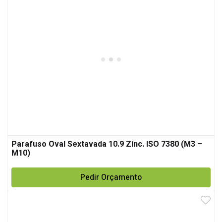
Parafuso Oval Sextavada 10.9 Zinc. ISO 7380 (M3 –
M10)
Pedir Orçamento