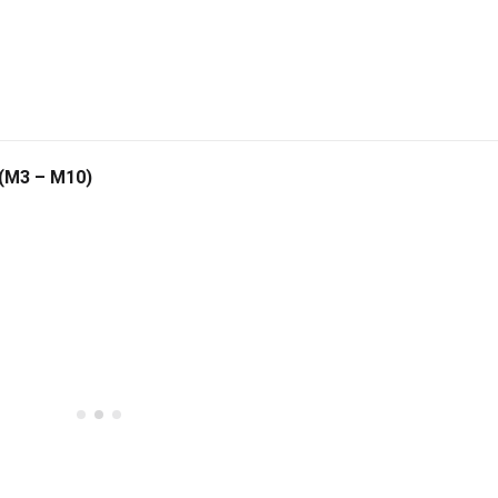
 (M3 – M10)