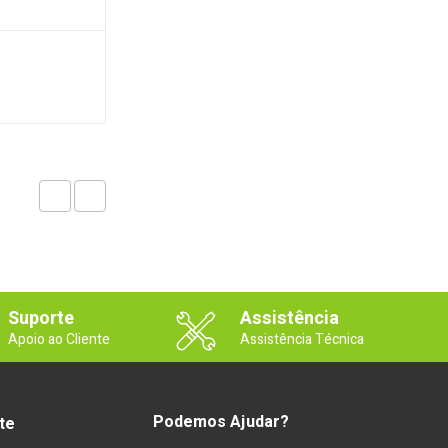
Suporte
Assistência
Apoio ao Cliente
Assistência Técnica
Podemos Ajudar?
te