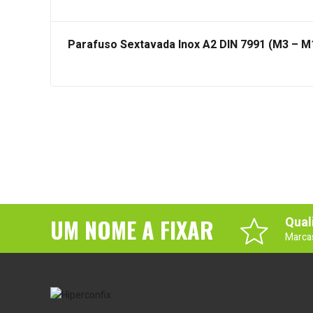
Parafuso Sextavada Inox A2 DIN 7991 (M3 – M
UM NOME A FIXAR
Qual
Marca