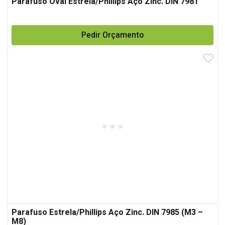
Parafuso Oval Estrela/Phillips Aço Zinc. DIN 7981
Pedir Orçamento
Parafuso Estrela/Phillips Aço Zinc. DIN 7985 (M3 –
M8)