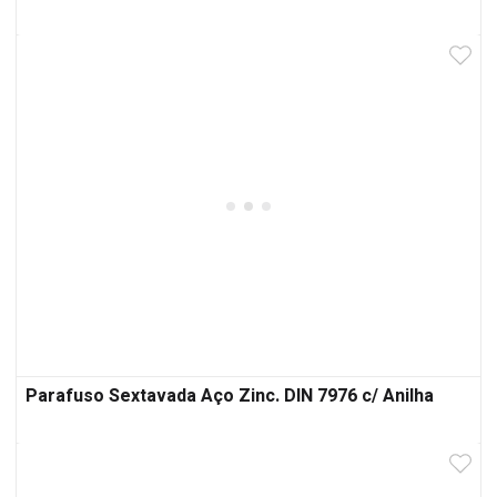
Parafuso Sextavada Aço Zinc. DIN 7976 c/ Anilha