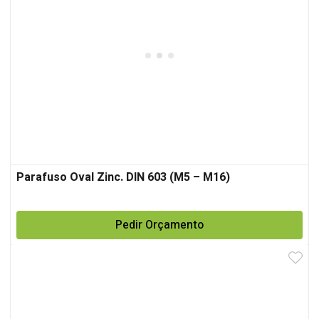
Parafuso Oval Zinc. DIN 603 (M5 – M16)
Pedir Orçamento