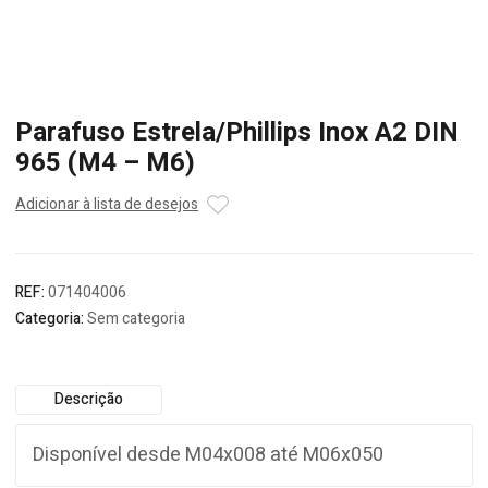
Parafuso Estrela/Phillips Inox A2 DIN
965 (M4 – M6)
Adicionar à lista de desejos
REF:
071404006
Categoria:
Sem categoria
Descrição
Disponível desde M04x008 até M06x050