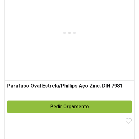
Parafuso Oval Estrela/Phillips Aço Zinc. DIN 7981
Pedir Orçamento