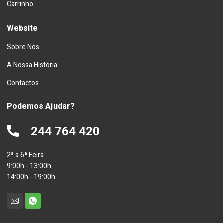
Carrinho
Website
Sobre Nós
A Nossa História
Contactos
Podemos Ajudar?
244 764 420
2ª a 6ª Feira
9:00h - 13:00h
14:00h - 19:00h