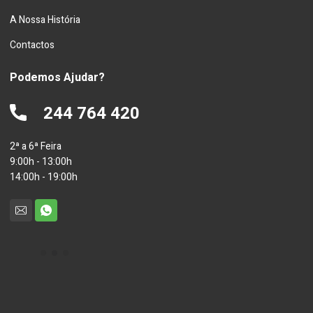
A Nossa História
Contactos
Podemos Ajudar?
244 764 420
2ª a 6ª Feira
9:00h - 13:00h
14:00h - 19:00h