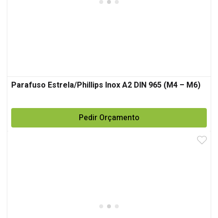
Parafuso Estrela/Phillips Inox A2 DIN 965 (M4 – M6)
Pedir Orçamento