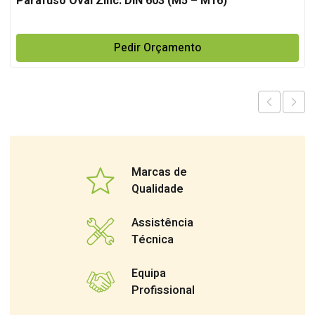
Parafuso Oval Zinc. DIN 603 (M5 – M16)
Pedir Orçamento
Marcas de
Qualidade
Assistência
Técnica
Equipa
Profissional