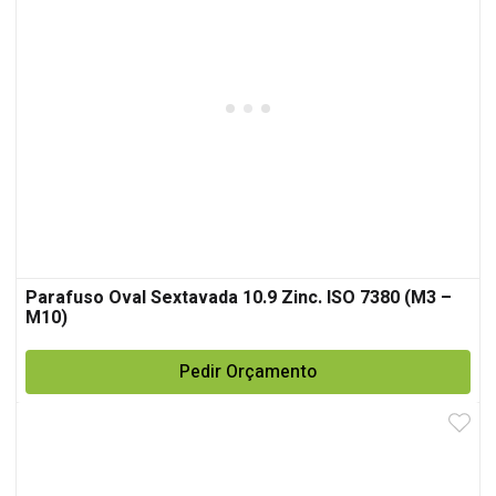
Parafuso Oval Sextavada 10.9 Zinc. ISO 7380 (M3 –
M10)
Pedir Orçamento