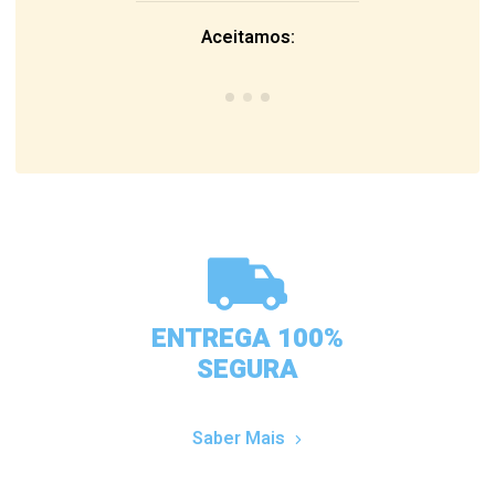
Aceitamos:
ENTREGA 100%
SEGURA
Saber Mais