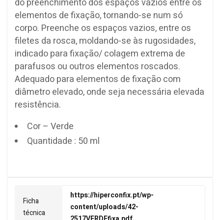
do preenchimento dos espaços vazios entre os
elementos de fixação, tornando-se num só
corpo. Preenche os espaços vazios, entre os
filetes da rosca, moldando-se às rugosidades,
indicado para fixação/ colagem extrema de
parafusos ou outros elementos roscados.
Adequado para elementos de fixação com
diâmetro elevado, onde seja necessária elevada
resistência.
Cor – Verde
Quantidade : 50 ml
https://hiperconfix.pt/wp-
Ficha
content/uploads/42-
técnica
2517VERDEfixa.pdf