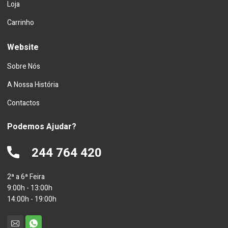
Loja
Carrinho
Website
Sobre Nós
A Nossa História
Contactos
Podemos Ajudar?
244 764 420
2ª a 6ª Feira
9:00h - 13:00h
14:00h - 19:00h