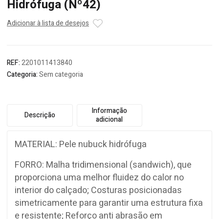
Hidrófuga (Nº42)
Adicionar à lista de desejos
REF:
2201011413840
Categoria:
Sem categoria
Informação
Descrição
adicional
MATERIAL: Pele nubuck hidrófuga
FORRO: Malha tridimensional (sandwich), que
proporciona uma melhor fluidez do calor no
interior do calçado; Costuras posicionadas
simetricamente para garantir uma estrutura fixa
e resistente; Reforço anti abrasão em