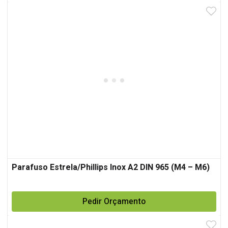
Parafuso Estrela/Phillips Inox A2 DIN 965 (M4 – M6)
Pedir Orçamento