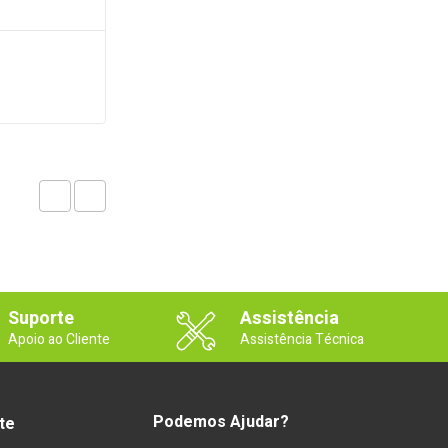
Suporte
Assistência
Apoio ao Cliente
Assistência Técnica
Podemos Ajudar?
te