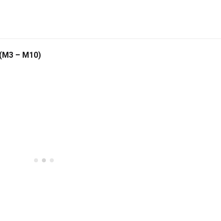
 (M3 – M10)