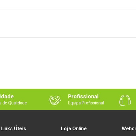
idade
Profissional
s de Qualidade
Equipa Profissional
Links Úteis
Loja Online
Websi