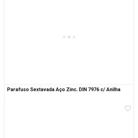
Parafuso Sextavada Aço Zinc. DIN 7976 c/ Anilha