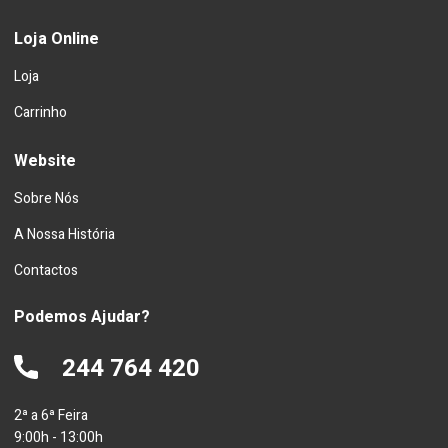
Loja Online
Loja
Carrinho
Website
Sobre Nós
A Nossa História
Contactos
Podemos Ajudar?
244 764 420
2ª a 6ª Feira
9:00h - 13:00h