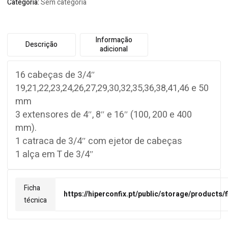
Categoria:
Sem categoria
Informação
Descrição
adicional
16 cabeças de 3/4″
19,21,22,23,24,26,27,29,30,32,35,36,38,41,46 e 50
mm
3 extensores de 4″, 8″ e 16″ (100, 200 e 400
mm).
1 catraca de 3/4″ com ejetor de cabeças
1 alça em T de 3/4″
Ficha
https://hiperconfix.pt/public/storage/products/
técnica