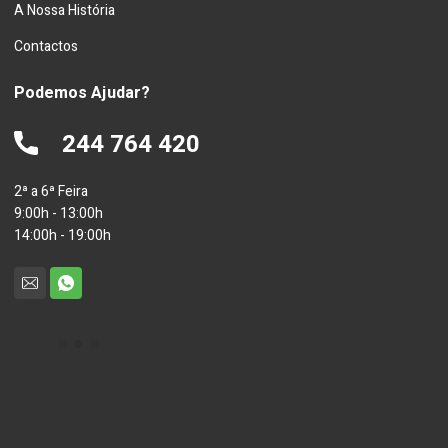
A Nossa História
Contactos
Podemos Ajudar?
244 764 420
2ª a 6ª Feira
9:00h - 13:00h
14:00h - 19:00h