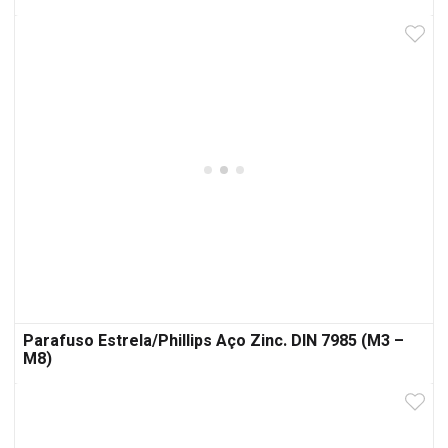
Parafuso Estrela/Phillips Aço Zinc. DIN 7985 (M3 –
M8)