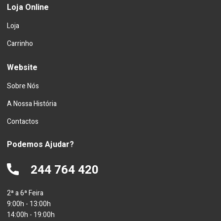
Loja Online
Loja
Carrinho
Website
Sobre Nós
A Nossa História
Contactos
Podemos Ajudar?
244 764 420
2ª a 6ª Feira
9:00h - 13:00h
14:00h - 19:00h