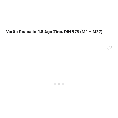
Varão Roscado 4.8 Aço Zinc. DIN 975 (M4 – M27)