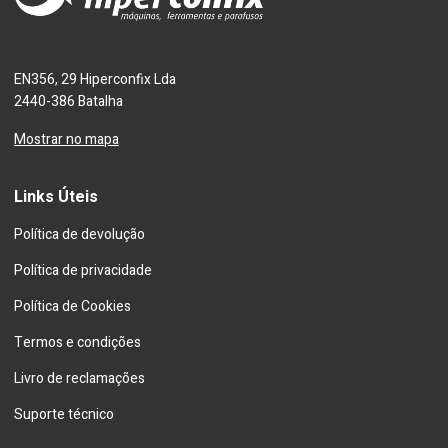
EN356, 29 Hiperconfix Lda
2440-386 Batalha
Mostrar no mapa
Links Úteis
Política de devolução
Política de privacidade
Política de Cookies
Termos e condições
Livro de reclamações
Suporte técnico