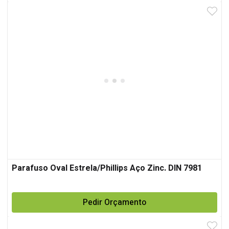
Parafuso Oval Estrela/Phillips Aço Zinc. DIN 7981
Pedir Orçamento