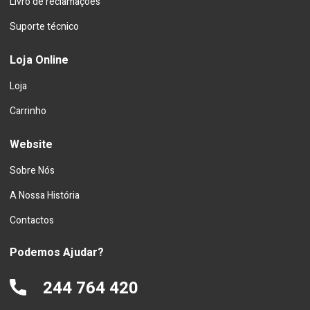
Livro de reclamações
Suporte técnico
Loja Online
Loja
Carrinho
Website
Sobre Nós
A Nossa História
Contactos
Podemos Ajudar?
244 764 420