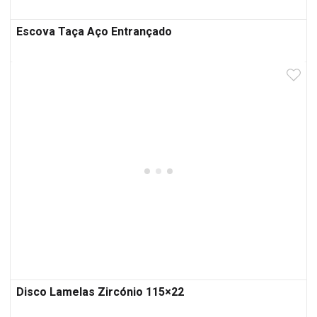
Escova Taça Aço Entrançado
Disco Lamelas Zircónio 115×22