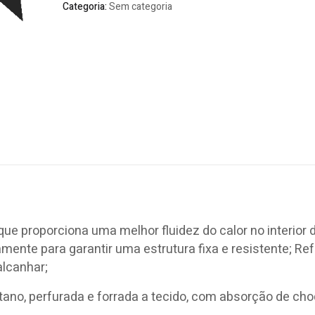
Categoria:
Sem categoria
ue proporciona uma melhor fluidez do calor no interior 
ente para garantir uma estrutura fixa e resistente; Re
alcanhar;
ano, perfurada e forrada a tecido, com absorção de ch