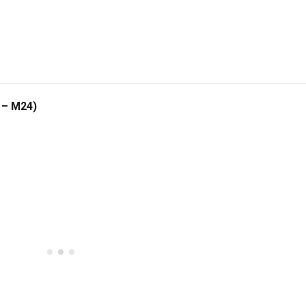
 – M24)