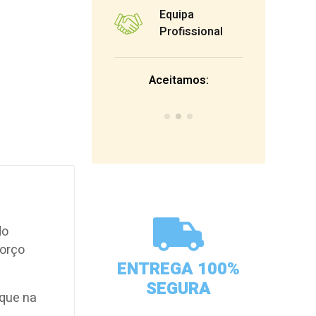
Equipa
Profissional
Aceitamos:
do
forço
ENTREGA 100%
SEGURA
oque na