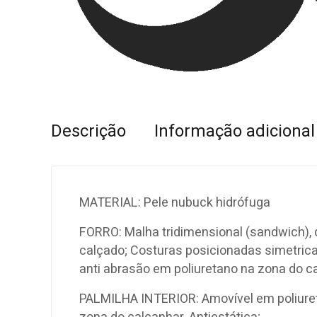
Descrição
Informação adicional
MATERIAL: Pele nubuck hidrófuga
FORRO: Malha tridimensional (sandwich), q
calçado; Costuras posicionadas simetricam
anti abrasão em poliuretano na zona do c
PALMILHA INTERIOR: Amovível em poliuret