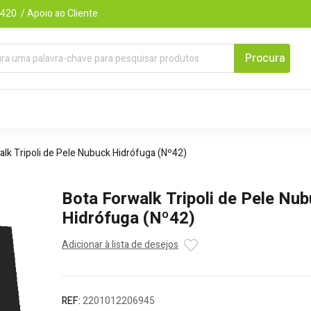
420 / Apoio ao Cliente
alk Tripoli de Pele Nubuck Hidrófuga (Nº42)
Bota Forwalk Tripoli de Pele Nu
Hidrófuga (Nº42)
Adicionar à lista de desejos
REF:
2201012206945