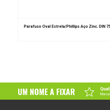
Parafuso Oval Estrela/Phillips Aço Zinc. DIN 
UM NOME A FIXAR
Qual
Marca