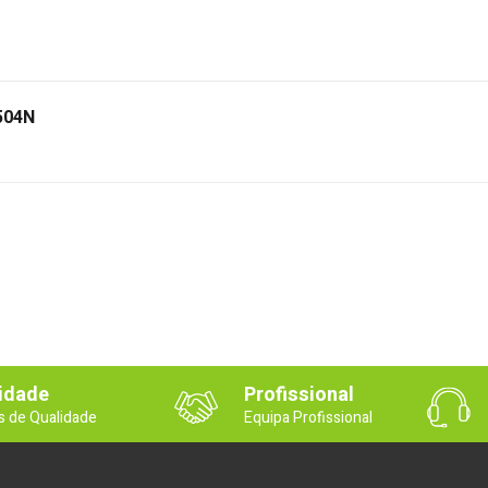
7504N
idade
Profissional
s de Qualidade
Equipa Profissional