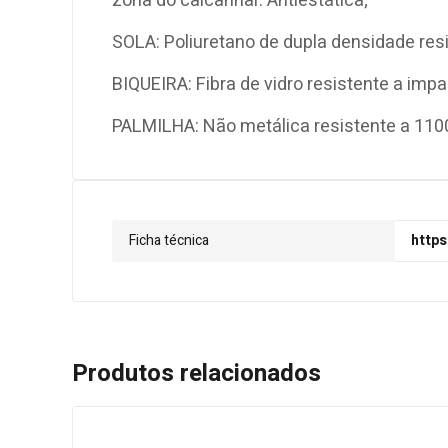
zona do calcanhar. Antiestática;
SOLA: Poliuretano de dupla densidade resi
BIQUEIRA: Fibra de vidro resistente a imp
PALMILHA: Não metálica resistente a 110
Ficha técnica
https
Produtos relacionados