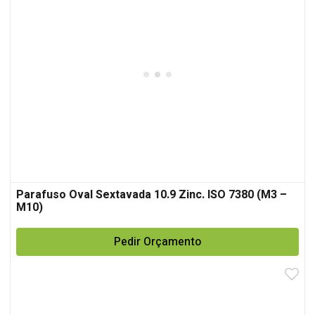
Parafuso Oval Sextavada 10.9 Zinc. ISO 7380 (M3 –
M10)
Pedir Orçamento