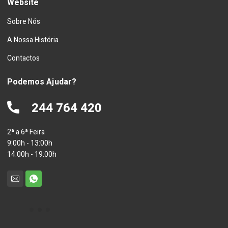
Website
Sobre Nós
A Nossa História
Contactos
Podemos Ajudar?
244 764 420
2ª a 6ª Feira
9:00h - 13:00h
14:00h - 19:00h