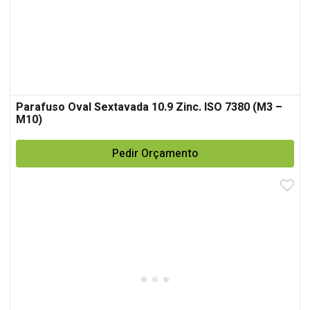
Parafuso Oval Sextavada 10.9 Zinc. ISO 7380 (M3 –
M10)
Pedir Orçamento