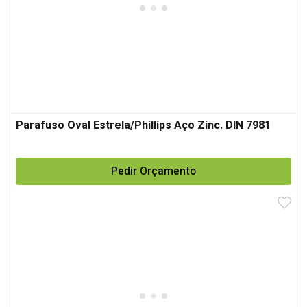
Parafuso Oval Estrela/Phillips Aço Zinc. DIN 7981
Pedir Orçamento