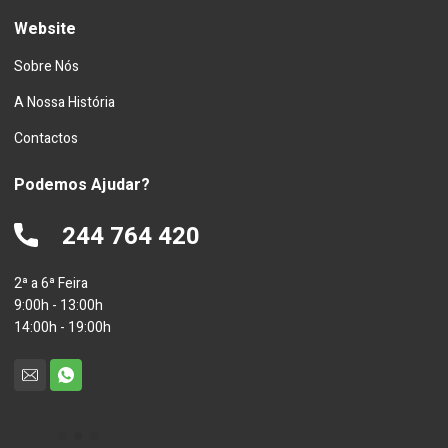
Website
Sobre Nós
A Nossa História
Contactos
Podemos Ajudar?
244 764 420
2ª a 6ª Feira
9:00h - 13:00h
14:00h - 19:00h