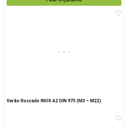
Pedir Orçamento
Varão Roscado INOX A2 DIN 975 (M3 – M22)