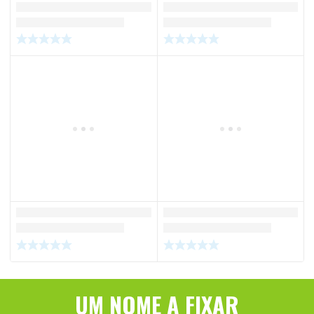
UM NOME A FIXAR