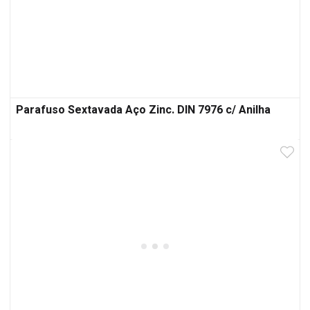
Parafuso Sextavada Aço Zinc. DIN 7976 c/ Anilha