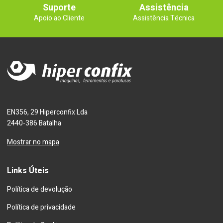
Suporte
Assistência
Apoio ao Cliente
Assistência Técnica
EN356, 29 Hiperconfix Lda
2440-386 Batalha
Mostrar no mapa
Links Úteis
Política de devolução
Política de privacidade