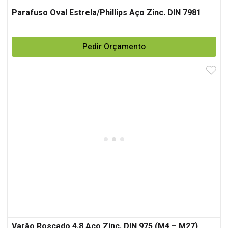
Parafuso Oval Estrela/Phillips Aço Zinc. DIN 7981
Pedir Orçamento
Varão Roscado 4.8 Aço Zinc. DIN 975 (M4 – M27)