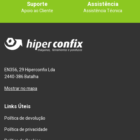
Suporte
Assistência
Apoio ao Cliente
Assistência Técnica
EN356, 29 Hiperconfix Lda
2440-386 Batalha
Mostrar no mapa
Links Úteis
Política de devolução
Política de privacidade