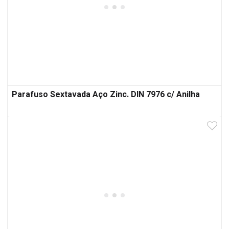
Parafuso Sextavada Aço Zinc. DIN 7976 c/ Anilha