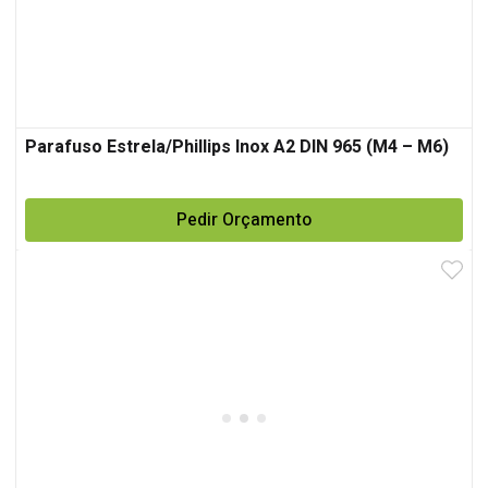
Parafuso Estrela/Phillips Inox A2 DIN 965 (M4 – M6)
Pedir Orçamento