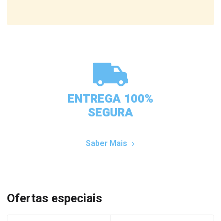
ENTREGA 100%
SEGURA
Saber Mais
Ofertas especiais