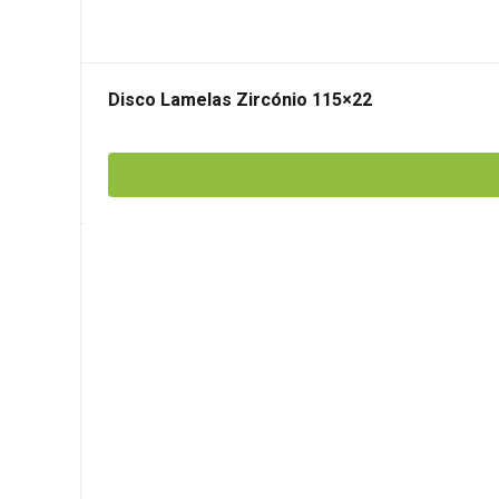
Disco Lamelas Zircónio 115×22