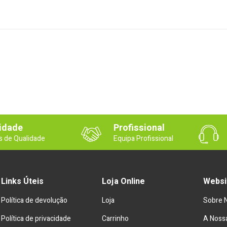
idade
Profissional
s de Qualidade
Equipa Profissional
Links Úteis
Loja Online
Websi
Política de devolução
Loja
Sobre 
Política de privacidade
Carrinho
A Nossa