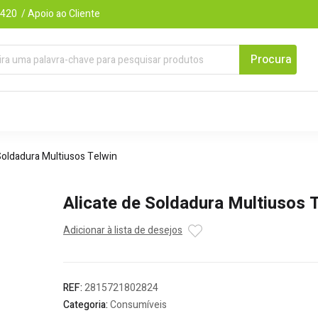
420 / Apoio ao Cliente
Soldadura Multiusos Telwin
Alicate de Soldadura Multiusos 
Adicionar à lista de desejos
REF:
2815721802824
Categoria:
Consumíveis