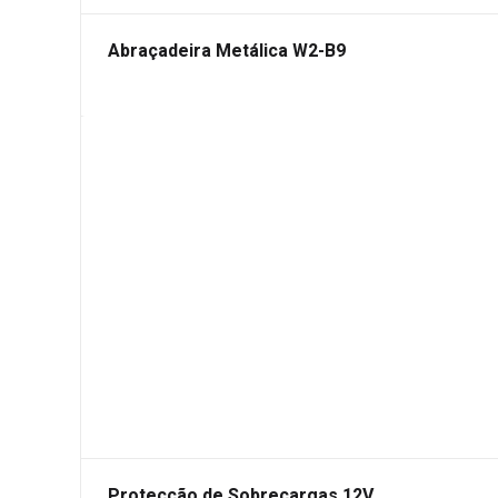
Abraçadeira Metálica W2-B9
Protecção de Sobrecargas 12V