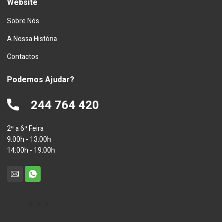
Website
Sobre Nós
A Nossa História
Contactos
Podemos Ajudar?
244 764 420
2ª a 6ª Feira
9:00h - 13:00h
14:00h - 19:00h