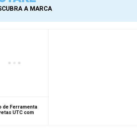
SCUBRA A MARCA
o de Ferramenta
vetas UTC com
Peças