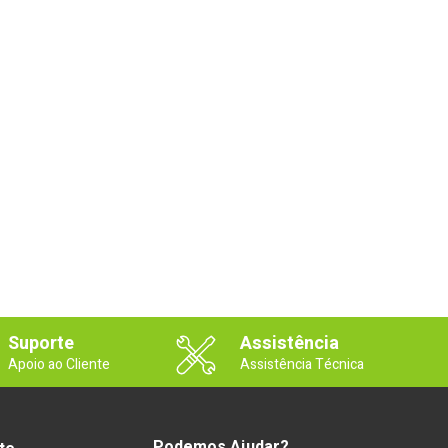
Suporte
Assistência
Apoio ao Cliente
Assistência Técnica
Podemos Ajudar?