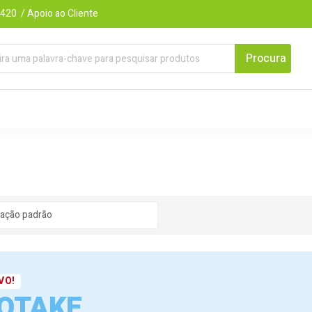
420 / Apoio ao Cliente
VO!
OTAKE