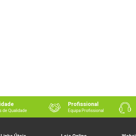
idade
Profissional
s de Qualidade
Equipa Profissional