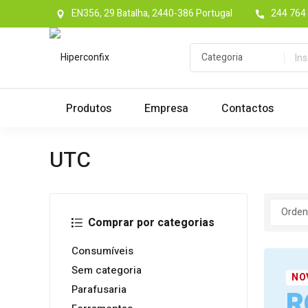
EN356, 29 Batalha, 2440-386 Portugal
244 764 
Produtos
Empresa
Contactos
UTC
Comprar por categorias
Consumíveis
Sem categoria
NO
Parafusaria
R