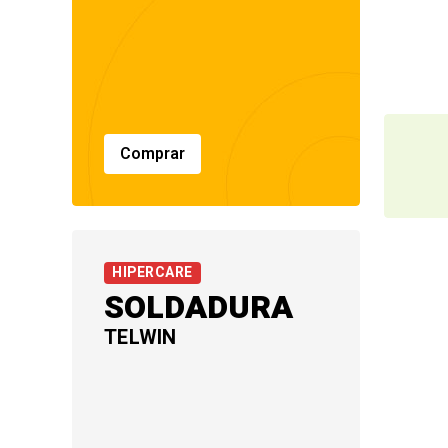
Comprar
HIPERCARE
SOLDADURA
TELWIN